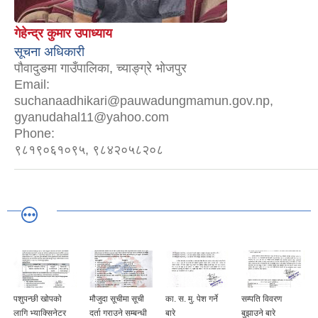
गेहेन्द्र कुमार उपाध्याय
सूचना अधिकारी
पौवादुङमा गाउँपालिका, च्याङ्ग्रे भोजपुर
Email:
suchanaadhikari@pauwadungmamun.gov.np,
gyanudahal11@yahoo.com
Phone:
९८१९०६१०९५, ९८४२०५८२०८
पशुपन्छी खोपको
मौजुदा सूचीमा सूची
का. स. मु. पेश गर्ने
सम्पति विवरण
लागि भ्याक्सिनेटर
दर्ता गराउने सम्बन्धी
बारे
बुझाउने बारे