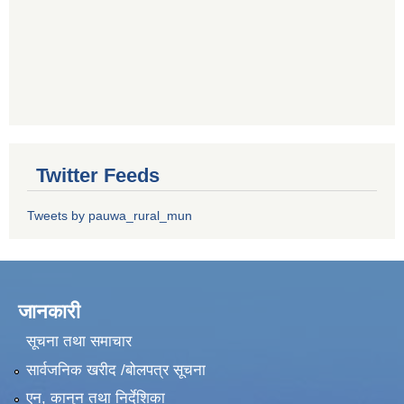
Twitter Feeds
Tweets by pauwa_rural_mun
जानकारी
सूचना तथा समाचार
सार्वजनिक खरीद /बोलपत्र सूचना
एन, कानुन तथा निर्देशिका