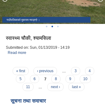
गाउँपालिकाकाे मुकायम च्याङ्ग्रे ।
स्वास्थ्य चौकी, श्यामसिला
Submitted on:
Sun, 01/13/2019 - 14:19
Read more
about स्वास्थ्य चौकी, श्यामसिला
Pages
« first
‹ previous
…
3
4
5
6
7
8
9
10
11
…
next ›
last »
सूचना तथा समाचार