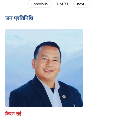
‹ previous
7 of 71
next ›
जन प्रतिनिधि
किरण राई