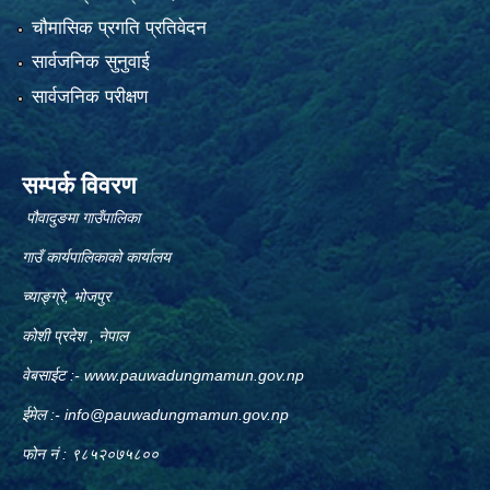
चौमासिक प्रगति प्रतिवेदन
सार्वजनिक सुनुवाई
सार्वजनिक परीक्षण
सम्पर्क विवरण
पौवादुङमा गाउँपालिका
गाउँ कार्यपालिकाको कार्यालय
च्याङ्ग्रे, भोजपुर
कोशी प्रदेश , नेपाल
वेबसाईट :-
www.pauwadungmamun.gov.np
ईमेल :-
info@pauwadungmamun.gov.np
फोन नं : ९८५२०७५८००