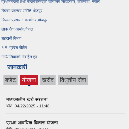
प्रधानमन्त्री तथा मन्त्रिपरिषद्को कार्यालय सिंहदरबार, काठमाडौ, नेपाल
जिल्ला समन्वय समिति,भोजपुर
जिल्ला प्रशासन कार्यालय,भोजपुर
लोक सेवा आयोग,नेपाल
राहदानी बिभाग
१ नं. प्रदेश पोर्टल
गाउँपालिकाको मोबाईल एप
जानकारी
बजेट
याेजना
खरीद
विधुतीय सेवा
(active
tab)
मध्यकालीन खर्च संरचना
मिति:
04/22/2025 - 11:48
प्रथम आवधिक विकास योजना