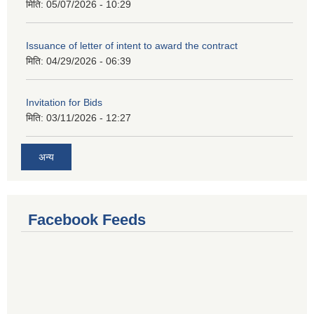
मिति:
05/07/2026 - 10:29
Issuance of letter of intent to award the contract
मिति:
04/29/2026 - 06:39
Invitation for Bids
मिति:
03/11/2026 - 12:27
अन्य
Facebook Feeds