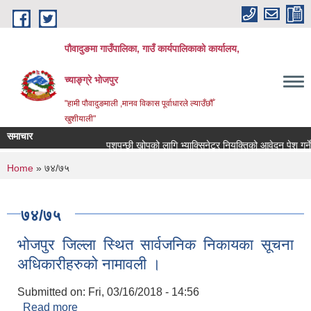
Skip to main content
पौवादुङमा गाउँपालिका, गाउँ कार्यपालिकाको कार्यालय,
च्याङ्ग्रे भोजपुर
"हामी पौवादुङमाली ,मानव विकास पूर्वाधारले ल्याउँछौँ
खुशीयाली"
समाचार
पशुपन्छी खोपको लागि भ्याक्सिनेटर नियुक्तिको आवेदन पेश गर्ने सम्ब
You are here
Home
» ७४/७५
७४/७५
भोजपुर जिल्ला स्थित सार्वजनिक निकायका सूचना
अधिकारीहरुको नामावली ।
Submitted on:
Fri, 03/16/2018 - 14:56
Read more
about भोजपुर जिल्ला स्थित सार्वजनिक निकायका सूचना