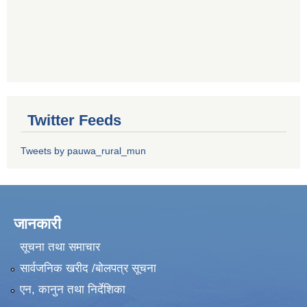
Twitter Feeds
Tweets by pauwa_rural_mun
जानकारी
सूचना तथा समाचार
सार्वजनिक खरीद /बोलपत्र सूचना
एन, कानुन तथा निर्देशिका