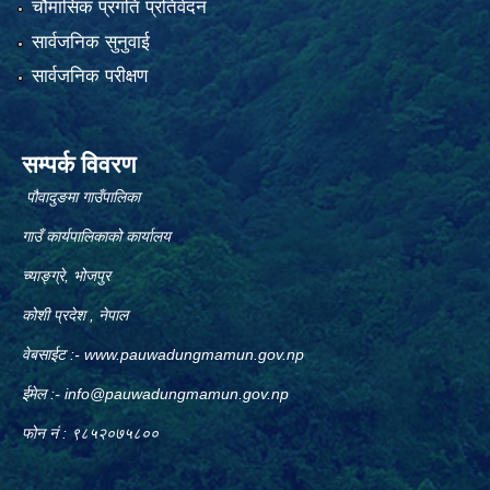
चौमासिक प्रगति प्रतिवेदन
सार्वजनिक सुनुवाई
सार्वजनिक परीक्षण
सम्पर्क विवरण
पौवादुङमा गाउँपालिका
गाउँ कार्यपालिकाको कार्यालय
च्याङ्ग्रे, भोजपुर
कोशी प्रदेश , नेपाल
वेबसाईट :-
www.pauwadungmamun.gov.np
ईमेल :-
info@pauwadungmamun.gov.np
फोन नं : ९८५२०७५८००