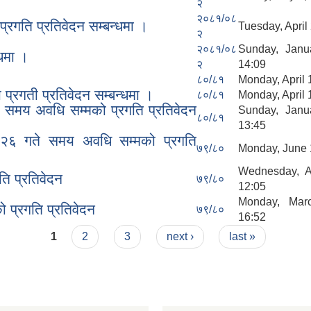
२
२०८१/०८
रगति प्रतिवेदन सम्बन्धमा ।
Tuesday, April
२
२०८१/०८
Sunday, Janu
धमा ।
२
14:09
८०/८१
Monday, April 
्रगती प्रतिवेदन सम्बन्धमा ।
८०/८१
Monday, April 
क समय अवधि सम्मको प्रगति प्रतिवेदन
Sunday, Janu
८०/८१
13:45
६ गते समय अवधि सम्मको प्रगति
७९/८०
Monday, June 1
Wednesday, A
ि प्रतिवेदन
७९/८०
12:05
Monday, Mar
प्रगति प्रतिवेदन
७९/८०
16:52
1
2
3
next ›
last »