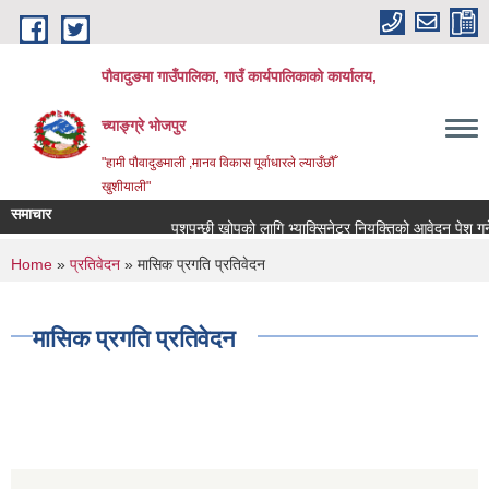
Skip to main content
पौवादुङमा गाउँपालिका, गाउँ कार्यपालिकाको कार्यालय,
च्याङ्ग्रे भोजपुर
"हामी पौवादुङमाली ,मानव विकास पूर्वाधारले ल्याउँछौँ
खुशीयाली"
समाचार
पशुपन्छी खोपको लागि भ्याक्सिनेटर नियुक्तिको आवेदन पेश गर्ने सम्
You are here
Home
»
प्रतिवेदन
» मासिक प्रगति प्रतिवेदन
मासिक प्रगति प्रतिवेदन