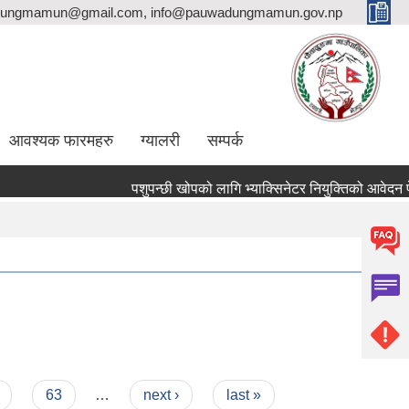
ungmamun@gmail.com, info@pauwadungmamun.gov.np
आवश्यक फारमहरु
ग्यालरी
सम्पर्क
पशुपन्छी खोपको लागि भ्याक्सिनेटर नियुक्तिको आवेदन पेश गर्न
63
…
next ›
last »