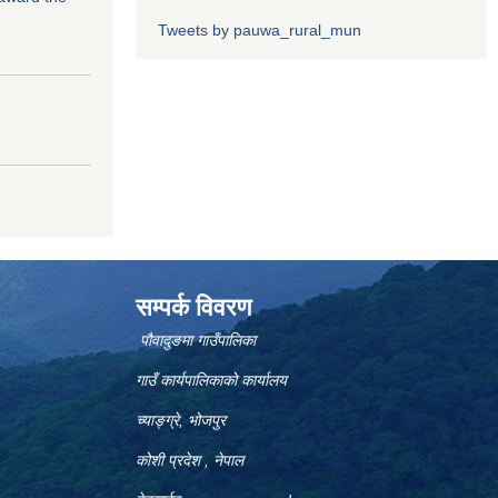
Tweets by pauwa_rural_mun
सम्पर्क विवरण
पौवादुङमा गाउँपालिका
गाउँ कार्यपालिकाको कार्यालय
च्याङ्ग्रे, भोजपुर
कोशी प्रदेश , नेपाल