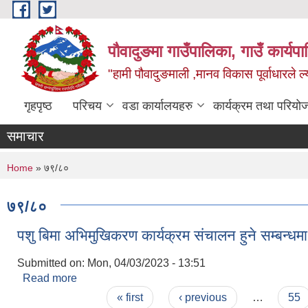
Skip to main content
पौवादुङमा गाउँपालिका, गाउँ कार्यपा
"हामी पौवादुङमाली ,मानव विकास पूर्वाधारले ल्
गृहपृष्ठ
परिचय
वडा कार्यालयहरु
कार्यक्रम तथा परियो
समाचार
You are here
Home
» ७९/८०
७९/८०
पशु बिमा अभिमुखिकरण कार्यक्रम संचालन हुने सम्बन्धमा
Submitted on:
Mon, 04/03/2023 - 13:51
Read more
about पशु बिमा अभिमुखिकरण कार्यक्रम संचालन हुने सम्बन्
Pages
« first
‹ previous
…
55