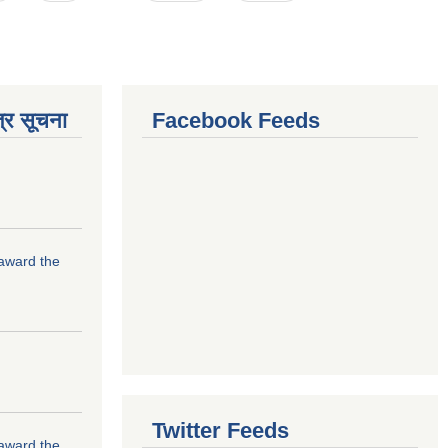
्र सूचना
Facebook Feeds
 award the
Twitter Feeds
 award the