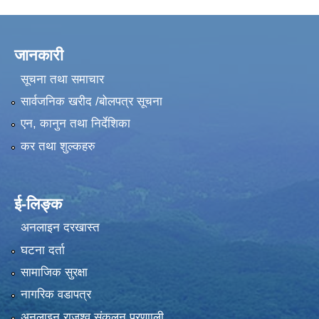
जानकारी
सूचना तथा समाचार
सार्वजनिक खरीद /बोलपत्र सूचना
एन, कानुन तथा निर्देशिका
कर तथा शुल्कहरु
ई-लिङ्क
अनलाइन दरखास्त
घटना दर्ता
सामाजिक सुरक्षा
नागरिक वडापत्र
अनलाइन राजश्व संकलन प्रणााली