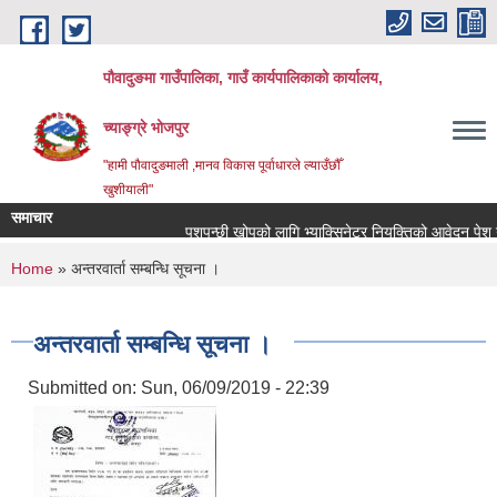
Skip to main content
पौवादुङमा गाउँपालिका, गाउँ कार्यपालिकाको कार्यालय,
च्याङ्ग्रे भोजपुर
"हामी पौवादुङमाली ,मानव विकास पूर्वाधारले ल्याउँछौँ
खुशीयाली"
समाचार
पशुपन्छी खोपको लागि भ्याक्सिनेटर नियुक्तिको आवेदन पेश गर्ने सम
You are here
Home
» अन्तरवार्ता सम्बन्धि सूचना ।
अन्तरवार्ता सम्बन्धि सूचना ।
Submitted on:
Sun, 06/09/2019 - 22:39