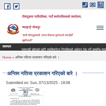
Skip to main content
पौवादुङमा गाउँपालिका, गाउँ कार्यपालिकाको कार्यालय,
च्याङ्ग्रे भोजपुर
"हामी पौवादुङमाली ,मानव विकास पूर्वाधारले ल्याउँछौँ
खुशीयाली"
समाचार
पशुपन्छी खोपको लागि भ्याक्सिनेटर नियुक्तिको आवेदन पेश गर्ने सम्बन्धि सूचना!!!
You are here
Home
» अन्तिम नतिजा प्रकाशन गरिएको बारे ।
अन्तिम नतिजा प्रकाशन गरिएको बारे ।
Submitted on:
Sun, 07/13/2025 - 18:06