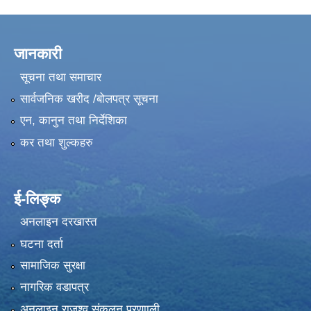
जानकारी
सूचना तथा समाचार
सार्वजनिक खरीद /बोलपत्र सूचना
एन, कानुन तथा निर्देशिका
कर तथा शुल्कहरु
ई-लिङ्क
अनलाइन दरखास्त
घटना दर्ता
सामाजिक सुरक्षा
नागरिक वडापत्र
अनलाइन राजश्व संकलन प्रणााली