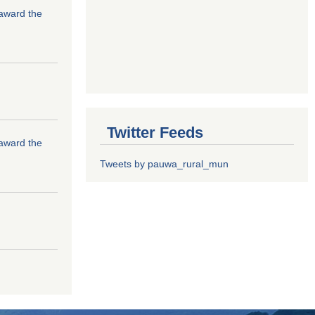
 award the
Twitter Feeds
 award the
Tweets by pauwa_rural_mun