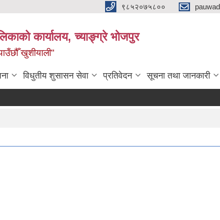
९८५२०७५८००
pauwad
लिकाको कार्यालय, च्याङ्ग्रे भोजपुर
याउँछौँ खुशीयाली"
जना
विधुतीय शुसासन सेवा
प्रतिवेदन
सूचना तथा जानकारी