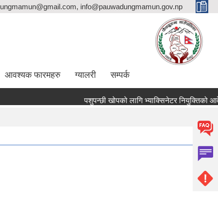
ungmamun@gmail.com, info@pauwadungmamun.gov.np
आवश्यक फारमहरु
ग्यालरी
सम्पर्क
पशुपन्छी खोपको लागि भ्याक्सिनेटर नियुक्तिको आवेदन पेश