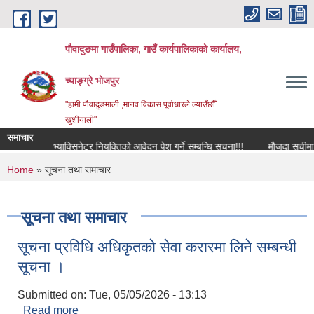
Skip to main content
पौवादुङमा गाउँपालिका, गाउँ कार्यपालिकाको कार्यालय,
च्याङ्ग्रे भोजपुर
"हामी पौवादुङमाली ,मानव विकास पूर्वाधारले ल्याउँछौँ
खुशीयाली"
समाचार
पको लागि भ्याक्सिनेटर नियुक्तिको आवेदन पेश गर्ने सम्बन्धि सूचना!!!
मौजुदा सूचीमा सूची
You are here
Home
» सूचना तथा समाचार
सूचना तथा समाचार
सूचना प्रविधि अधिकृतको सेवा करारमा लिने सम्बन्धी
सूचना ।
Submitted on:
Tue, 05/05/2026 - 13:13
Read more
about सूचना प्रविधि अधिकृतको सेवा करारमा लिने सम्बन्धी