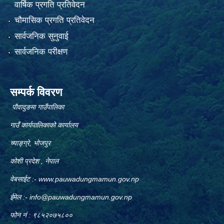
वार्षिक प्रगति प्रतिवेदन
चौमासिक प्रगति प्रतिवेदन
सार्वजनिक सुनुवाई
सार्वजनिक परीक्षण
सम्पर्क विवरण
पौवादुङमा गाउँपालिका
गाउँ कार्यपालिकाको कार्यालय
च्याङ्ग्रे, भोजपुर
कोशी प्रदेश , नेपाल
वेबसाईट :-
www.pauwadungmamun.gov.np
ईमेल :-
info@pauwadungmamun.gov.np
फोन नं : ९८५२०७५८००