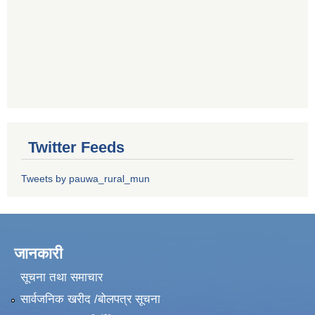
Twitter Feeds
Tweets by pauwa_rural_mun
जानकारी
सूचना तथा समाचार
सार्वजनिक खरीद /बोलपत्र सूचना