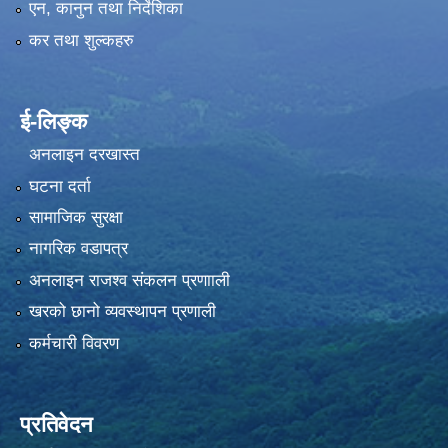
एन, कानुन तथा निर्देशिका
कर तथा शुल्कहरु
ई-लिङ्क
अनलाइन दरखास्त
घटना दर्ता
सामाजिक सुरक्षा
नागरिक वडापत्र
अनलाइन राजश्व संकलन प्रणााली
खरको छानो व्यवस्थापन प्रणाली
कर्मचारी विवरण
प्रतिवेदन