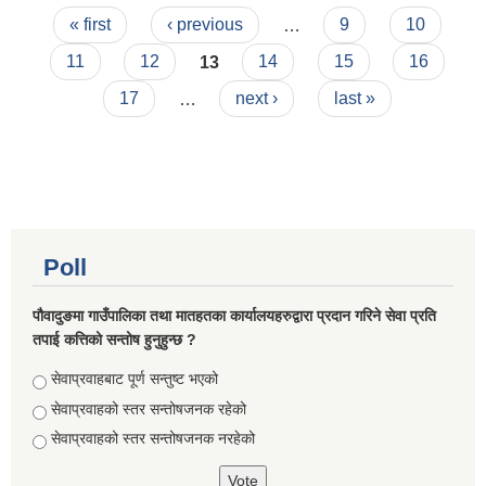
Pages
सूचना ।
« first
‹ previous
…
9
10
11
12
13
14
15
16
17
…
next ›
last »
Poll
पौवादुङमा गाउँपालिका तथा मातहतका कार्यालयहरुद्वारा प्रदान गरिने सेवा प्रति
तपाई कत्तिको सन्तोष हुनुहुन्छ ?
Choices
सेवाप्रवाहबाट पूर्ण सन्तुष्ट भएको
सेवाप्रवाहको स्तर सन्तोषजनक रहेको
सेवाप्रवाहको स्तर सन्तोषजनक नरहेको