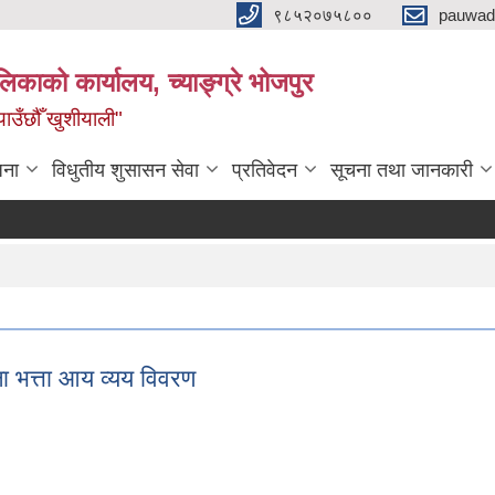
९८५२०७५८००
pauwad
लिकाको कार्यालय, च्याङ्ग्रे भोजपुर
याउँछौँ खुशीयाली"
जना
विधुतीय शुसासन सेवा
प्रतिवेदन
सूचना तथा जानकारी
 भत्ता आय व्यय विवरण