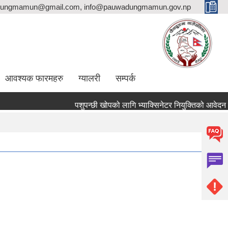
ungmamun@gmail.com, info@pauwadungmamun.gov.np
आवश्यक फारमहरु
ग्यालरी
सम्पर्क
पशुपन्छी खोपको लागि भ्याक्सिनेटर नियुक्तिको आवेदन पेश गर्न