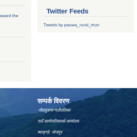
Twitter Feeds
 award the
Tweets by pauwa_rural_mun
सम्पर्क विवरण
पौवादुङमा गाउँपालिका
गाउँ कार्यपालिकाको कार्यालय
च्याङ्ग्रे, भोजपुर