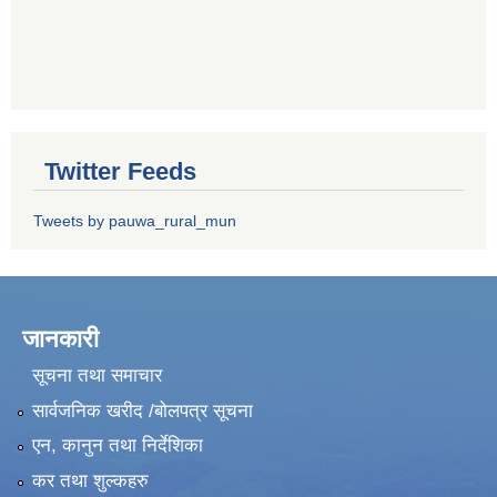
Twitter Feeds
Tweets by pauwa_rural_mun
जानकारी
सूचना तथा समाचार
सार्वजनिक खरीद /बोलपत्र सूचना
एन, कानुन तथा निर्देशिका
कर तथा शुल्कहरु