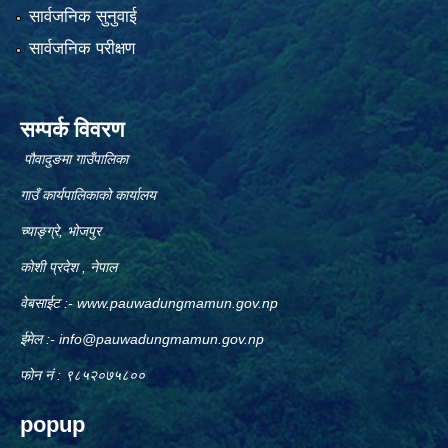
सार्वजनिक सुनुवाई
सार्वजनिक परीक्षण
सम्पर्क विवरण
पौवादुङमा गाउँपालिका
गाउँ कार्यपालिकाको कार्यालय
च्याङ्ग्रे, भोजपुर
कोशी प्रदेश , नेपाल
वेबसाईट :-
www.pauwadungmamun.gov.np
ईमेल :-
info@pauwadungmamun.gov.np
फोन नं : ९८५२०७५८००
popup