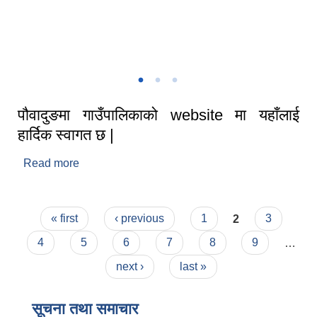
गाउँपालिकाकाे मुकायम च्याङ्ग्रे ।
पौवादुङमा गाउँपालिकाको website मा यहाँलाई
हार्दिक स्वागत छ |
Read more
about पौवादुङमा गाउँपालिकाको website मा यहाँलाई
हार्दिक स्वागत छ |
Pages
« first
‹ previous
1
2
3
4
5
6
7
8
9
…
next ›
last »
सूचना तथा समाचार