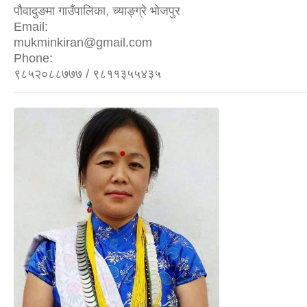
पौवादुङमा गाउँपालिका, च्याङ्ग्रे भोजपुर
Email:
mukminkiran@gmail.com
Phone:
९८५२०८८७७७ / ९८११३५५४३५