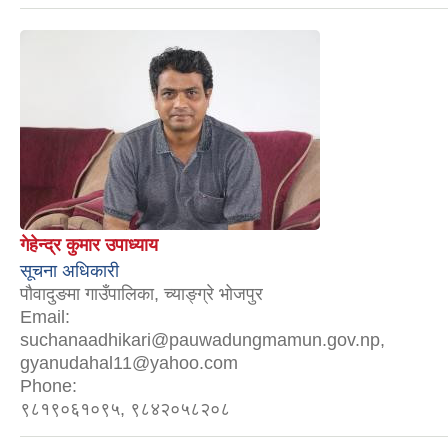
गेहेन्द्र कुमार उपाध्याय
सूचना अधिकारी
पौवादुङमा गाउँपालिका, च्याङ्ग्रे भोजपुर
Email:
suchanaadhikari@pauwadungmamun.gov.np,
gyanudahal11@yahoo.com
Phone:
९८१९०६१०९५, ९८४२०५८२०८