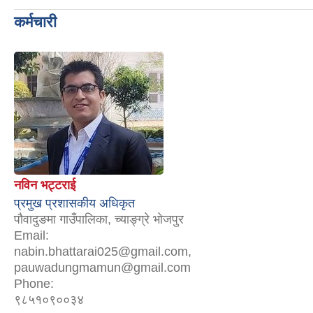
कर्मचारी
नविन भट्टराई
प्रमुख प्रशासकीय अधिकृत
पौवादुङमा गाउँपालिका, च्याङ्ग्रे भोजपुर
Email:
nabin.bhattarai025@gmail.com,
pauwadungmamun@gmail.com
Phone:
९८५१०९००३४