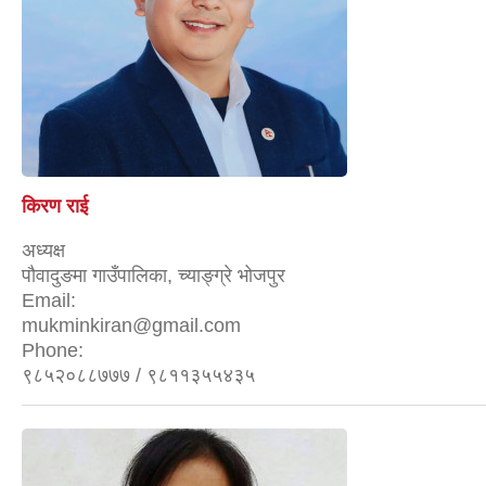
किरण राई
अध्यक्ष
पौवादुङमा गाउँपालिका, च्याङ्ग्रे भोजपुर
Email:
mukminkiran@gmail.com
Phone:
९८५२०८८७७७ / ९८११३५५४३५