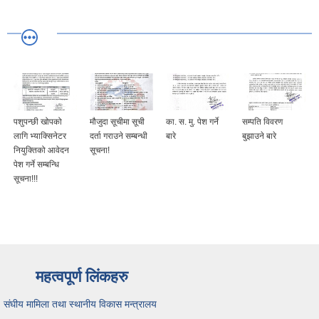
पशुपन्छी खोपको
मौजुदा सूचीमा सूची
का. स. मु. पेश गर्ने
सम्पति विवरण
लागि भ्याक्सिनेटर
दर्ता गराउने सम्बन्धी
बारे
बुझाउने बारे
नियुक्तिको आवेदन
सूचना!
पेश गर्ने सम्बन्धि
सूचना!!!
महत्वपूर्ण लिंकहरु
संघीय मामिला तथा स्थानीय विकास मन्त्रालय