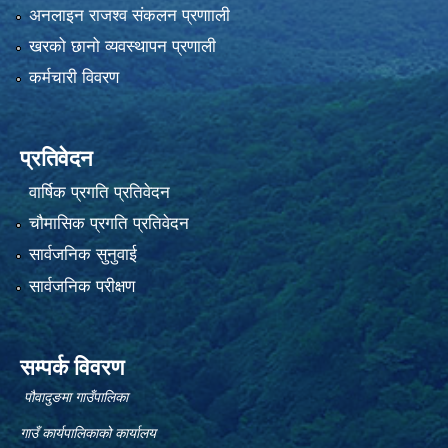
अनलाइन राजश्व संकलन प्रणााली
खरको छानो व्यवस्थापन प्रणाली
कर्मचारी विवरण
प्रतिवेदन
वार्षिक प्रगति प्रतिवेदन
चौमासिक प्रगति प्रतिवेदन
सार्वजनिक सुनुवाई
सार्वजनिक परीक्षण
सम्पर्क विवरण
पौवादुङमा गाउँपालिका
गाउँ कार्यपालिकाको कार्यालय