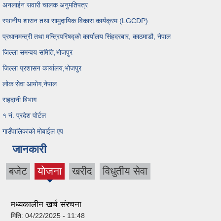
अनलाईन सवारी चालक अनुमतिपत्र
स्थानीय शासन तथा सामुदायिक विकास कार्यक्रम (LGCDP)
प्रधानमन्त्री तथा मन्त्रिपरिषद्को कार्यालय सिंहदरबार, काठमाडौ, नेपाल
जिल्ला समन्वय समिति,भोजपुर
जिल्ला प्रशासन कार्यालय,भोजपुर
लोक सेवा आयोग,नेपाल
राहदानी बिभाग
१ नं. प्रदेश पोर्टल
गाउँपालिकाको मोबाईल एप
जानकारी
बजेट
याेजना
खरीद
विधुतीय सेवा
(active
tab)
मध्यकालीन खर्च संरचना
मिति:
04/22/2025 - 11:48