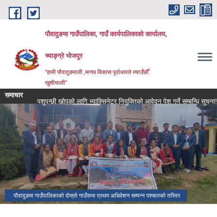
Skip to main content
पौवादुङमा गाउँपालिका, गाउँ कार्यपालिकाको कार्यालय,
च्याङ्ग्रे भोजपुर
"हामी पौवादुङमाली ,मानव विकास पूर्वाधारले ल्याउँछौँ
खुशीयाली"
समाचार
पशुपन्छी खोपको लागि भ्याक्सिनेटर नियुक्तिको आवेदन पेश गर्ने सम्बन्धि सूचना!!!
पौवादुङमा गाउँपालिकाको दोस्रो गाउँसभा प्रथम अधिवेशन सम्पन्न पश्चातको तस्विर
च्याङ्ग्रे पोखरी।