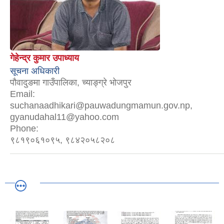
गेहेन्द्र कुमार उपाध्याय
सूचना अधिकारी
पौवादुङमा गाउँपालिका, च्याङ्ग्रे भोजपुर
Email:
suchanaadhikari@pauwadungmamun.gov.np,
gyanudahal11@yahoo.com
Phone:
९८१९०६१०९५, ९८४२०५८२०८