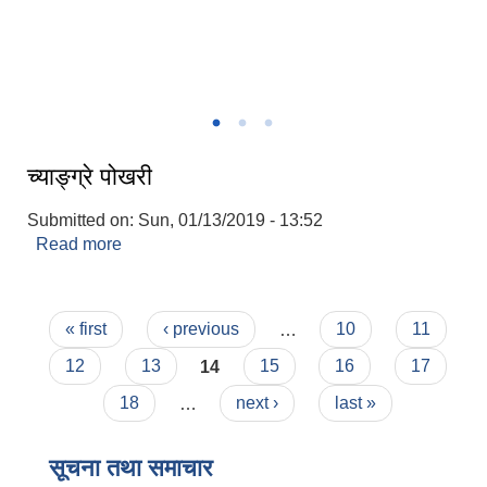
गाउँपालिकाकाे मुकायम च्याङ्ग्रे ।
च्याङ्ग्रे पोखरी
Submitted on:
Sun, 01/13/2019 - 13:52
Read more
about च्याङ्ग्रे पोखरी
Pages
« first
‹ previous
…
10
11
12
13
14
15
16
17
18
…
next ›
last »
सूचना तथा समाचार