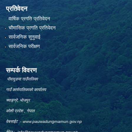
प्रतिवेदन
वार्षिक प्रगति प्रतिवेदन
चौमासिक प्रगति प्रतिवेदन
सार्वजनिक सुनुवाई
सार्वजनिक परीक्षण
सम्पर्क विवरण
पौवादुङमा गाउँपालिका
गाउँ कार्यपालिकाको कार्यालय
च्याङ्ग्रे, भोजपुर
कोशी प्रदेश , नेपाल
वेबसाईट :-
www.pauwadungmamun.gov.np
ईमेल :-
info@pauwadungmamun.gov.np