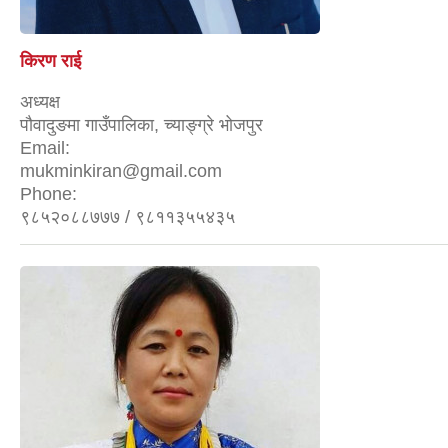
किरण राई
अध्यक्ष
पौवादुङमा गाउँपालिका, च्याङ्ग्रे भोजपुर
Email:
mukminkiran@gmail.com
Phone:
९८५२०८८७७७ / ९८११३५५४३५