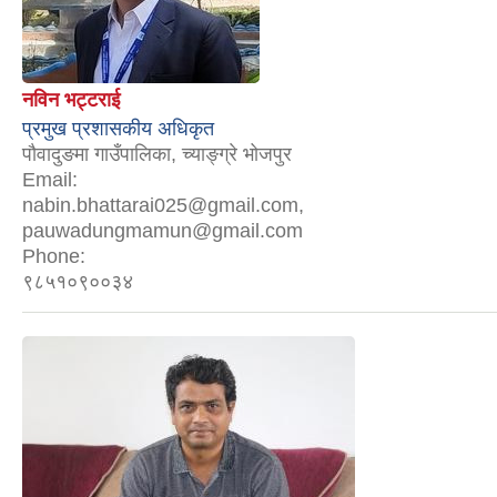
नविन भट्टराई
प्रमुख प्रशासकीय अधिकृत
पौवादुङमा गाउँपालिका, च्याङ्ग्रे भोजपुर
Email:
nabin.bhattarai025@gmail.com,
pauwadungmamun@gmail.com
Phone:
९८५१०९००३४