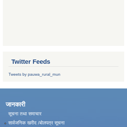
Twitter Feeds
Tweets by pauwa_rural_mun
जानकारी
सूचना तथा समाचार
सार्वजनिक खरीद /बोलपत्र सूचना