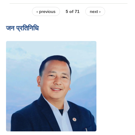
‹ previous
5 of 71
next ›
जन प्रतिनिधि