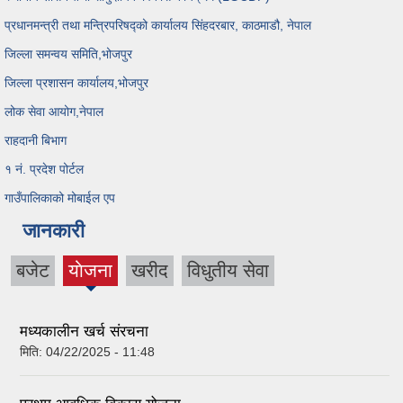
प्रधानमन्त्री तथा मन्त्रिपरिषद्को कार्यालय सिंहदरबार, काठमाडौ, नेपाल
जिल्ला समन्वय समिति,भोजपुर
जिल्ला प्रशासन कार्यालय,भोजपुर
लोक सेवा आयोग,नेपाल
राहदानी बिभाग
१ नं. प्रदेश पोर्टल
गाउँपालिकाको मोबाईल एप
जानकारी
बजेट
याेजना
खरीद
विधुतीय सेवा
(active
tab)
मध्यकालीन खर्च संरचना
मिति:
04/22/2025 - 11:48