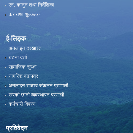
एन, कानुन तथा निर्देशिका
कर तथा शुल्कहरु
ई-लिङ्क
अनलाइन दरखास्त
घटना दर्ता
सामाजिक सुरक्षा
नागरिक वडापत्र
अनलाइन राजश्व संकलन प्रणााली
खरको छानो व्यवस्थापन प्रणाली
कर्मचारी विवरण
प्रतिवेदन