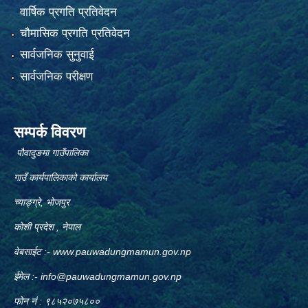
वार्षिक प्रगति प्रतिवेदन
चौमासिक प्रगति प्रतिवेदन
सार्वजनिक सुनुवाई
सार्वजनिक परीक्षण
सम्पर्क विवरण
पौवादुङमा गाउँपालिका
गाउँ कार्यपालिकाको कार्यालय
च्याङ्ग्रे, भोजपुर
कोशी प्रदेश , नेपाल
वेबसाईट :-
www.pauwadungmamun.gov.np
ईमेल :-
info@pauwadungmamun.gov.np
फोन नं : ९८५२०७५८००