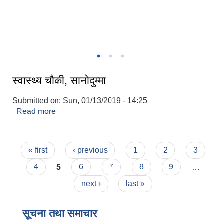
गाउँपालिकाकाे मुकायम च्याङ्ग्रे ।
स्वास्थ्य चौकी, सानोदुम्मा
Submitted on:
Sun, 01/13/2019 - 14:25
Read more
about स्वास्थ्य चौकी, सानोदुम्मा
Pages
« first
‹ previous
1
2
3
4
5
6
7
8
9
…
next ›
last »
सूचना तथा समाचार