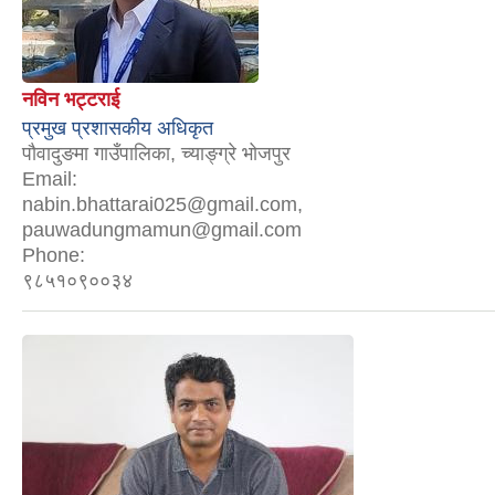
नविन भट्टराई
प्रमुख प्रशासकीय अधिकृत
पौवादुङमा गाउँपालिका, च्याङ्ग्रे भोजपुर
Email:
nabin.bhattarai025@gmail.com,
pauwadungmamun@gmail.com
Phone:
९८५१०९००३४