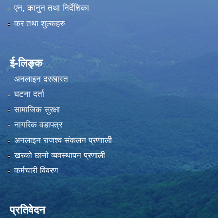
एन, कानुन तथा निर्देशिका
कर तथा शुल्कहरु
ई-लिङ्क
अनलाइन दरखास्त
घटना दर्ता
सामाजिक सुरक्षा
नागरिक वडापत्र
अनलाइन राजश्व संकलन प्रणााली
खरको छानो व्यवस्थापन प्रणाली
कर्मचारी विवरण
प्रतिवेदन