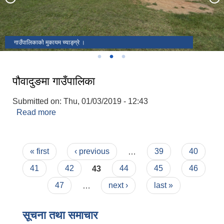
गाउँपालिकाकाे मुकायम च्याङ्ग्रे ।
पौवादुङमा गाउँपालिका
Submitted on:
Thu, 01/03/2019 - 12:43
Read more
about पौवादुङमा गाउँपालिका
Pages
« first
‹ previous
…
39
40
41
42
43
44
45
46
47
…
next ›
last »
सूचना तथा समाचार