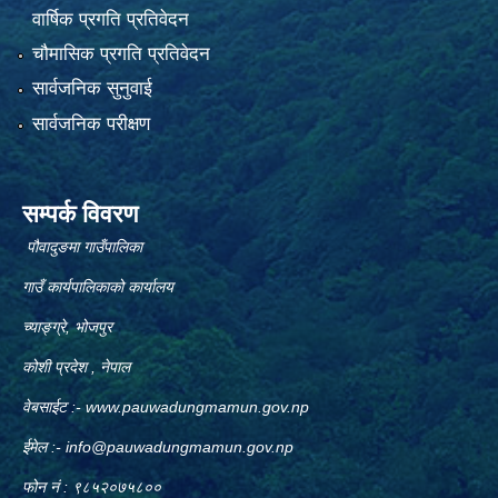
वार्षिक प्रगति प्रतिवेदन
चौमासिक प्रगति प्रतिवेदन
सार्वजनिक सुनुवाई
सार्वजनिक परीक्षण
सम्पर्क विवरण
पौवादुङमा गाउँपालिका
गाउँ कार्यपालिकाको कार्यालय
च्याङ्ग्रे, भोजपुर
कोशी प्रदेश , नेपाल
वेबसाईट :-
www.pauwadungmamun.gov.np
ईमेल :-
info@pauwadungmamun.gov.np
फोन नं : ९८५२०७५८००