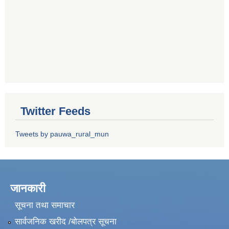
Twitter Feeds
Tweets by pauwa_rural_mun
जानकारी
सूचना तथा समाचार
सार्वजनिक खरीद /बोलपत्र सूचना