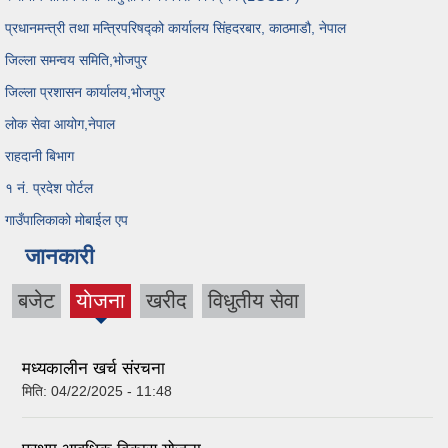
प्रधानमन्त्री तथा मन्त्रिपरिषद्को कार्यालय सिंहदरबार, काठमाडौ, नेपाल
जिल्ला समन्वय समिति,भोजपुर
जिल्ला प्रशासन कार्यालय,भोजपुर
लोक सेवा आयोग,नेपाल
राहदानी बिभाग
१ नं. प्रदेश पोर्टल
गाउँपालिकाको मोबाईल एप
जानकारी
बजेट
याेजना
खरीद
विधुतीय सेवा
(active
tab)
मध्यकालीन खर्च संरचना
मिति:
04/22/2025 - 11:48