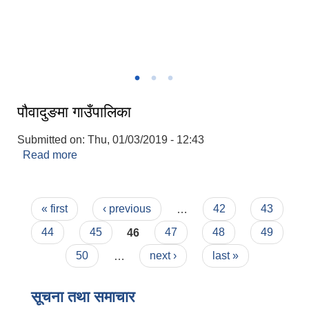
गाउँपालिकाकाे मुकायम च्याङ्ग्रे ।
पौवादुङमा गाउँपालिका
Submitted on:
Thu, 01/03/2019 - 12:43
Read more
about पौवादुङमा गाउँपालिका
Pages
« first
‹ previous
…
42
43
44
45
46
47
48
49
50
…
next ›
last »
सूचना तथा समाचार