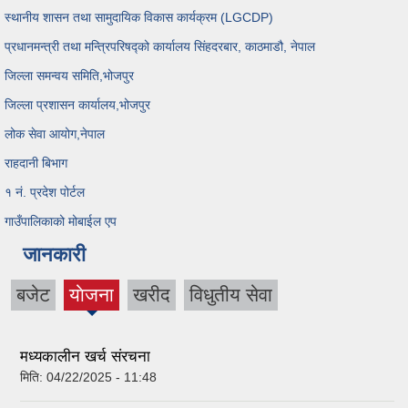
स्थानीय शासन तथा सामुदायिक विकास कार्यक्रम (LGCDP)
प्रधानमन्त्री तथा मन्त्रिपरिषद्को कार्यालय सिंहदरबार, काठमाडौ, नेपाल
जिल्ला समन्वय समिति,भोजपुर
जिल्ला प्रशासन कार्यालय,भोजपुर
लोक सेवा आयोग,नेपाल
राहदानी बिभाग
१ नं. प्रदेश पोर्टल
गाउँपालिकाको मोबाईल एप
जानकारी
बजेट
याेजना
खरीद
विधुतीय सेवा
(active
tab)
मध्यकालीन खर्च संरचना
मिति:
04/22/2025 - 11:48