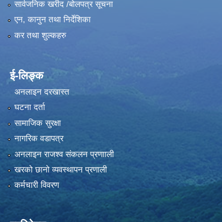
सार्वजनिक खरीद /बोलपत्र सूचना
एन, कानुन तथा निर्देशिका
कर तथा शुल्कहरु
ई-लिङ्क
अनलाइन दरखास्त
घटना दर्ता
सामाजिक सुरक्षा
नागरिक वडापत्र
अनलाइन राजश्व संकलन प्रणााली
खरको छानो व्यवस्थापन प्रणाली
कर्मचारी विवरण