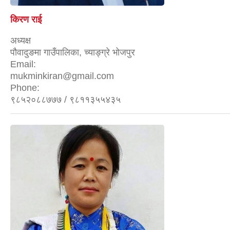
किरण राई
अध्यक्ष
पौवादुङमा गाउँपालिका, च्याङ्ग्रे भोजपुर
Email:
mukminkiran@gmail.com
Phone:
९८५२०८८७७७ / ९८११३५५४३५