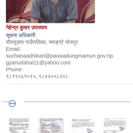
गेहेन्द्र कुमार उपाध्याय
सूचना अधिकारी
पौवादुङमा गाउँपालिका, च्याङ्ग्रे भोजपुर
Email:
suchanaadhikari@pauwadungmamun.gov.np,
gyanudahal11@yahoo.com
Phone:
९८१९०६१०९५, ९८४२०५८२०८