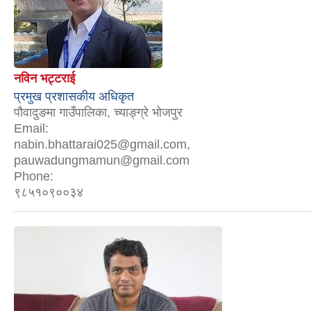
नविन भट्टराई
प्रमुख प्रशासकीय अधिकृत
पौवादुङमा गाउँपालिका, च्याङ्ग्रे भोजपुर
Email:
nabin.bhattarai025@gmail.com,
pauwadungmamun@gmail.com
Phone:
९८५१०९००३४