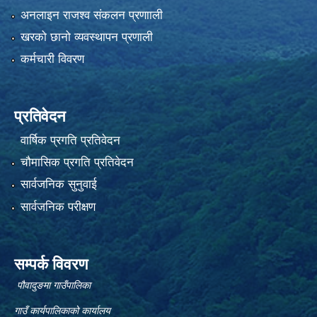
अनलाइन राजश्व संकलन प्रणााली
खरको छानो व्यवस्थापन प्रणाली
कर्मचारी विवरण
प्रतिवेदन
वार्षिक प्रगति प्रतिवेदन
चौमासिक प्रगति प्रतिवेदन
सार्वजनिक सुनुवाई
सार्वजनिक परीक्षण
सम्पर्क विवरण
पौवादुङमा गाउँपालिका
गाउँ कार्यपालिकाको कार्यालय