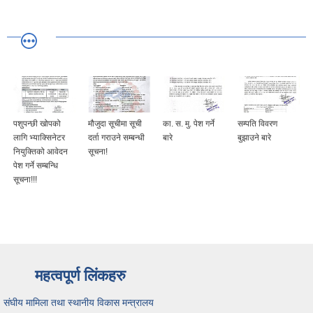
पशुपन्छी खोपको
मौजुदा सूचीमा सूची
का. स. मु. पेश गर्ने
सम्पति विवरण
लागि भ्याक्सिनेटर
दर्ता गराउने सम्बन्धी
बारे
बुझाउने बारे
नियुक्तिको आवेदन
सूचना!
पेश गर्ने सम्बन्धि
सूचना!!!
महत्वपूर्ण लिंकहरु
संघीय मामिला तथा स्थानीय विकास मन्त्रालय