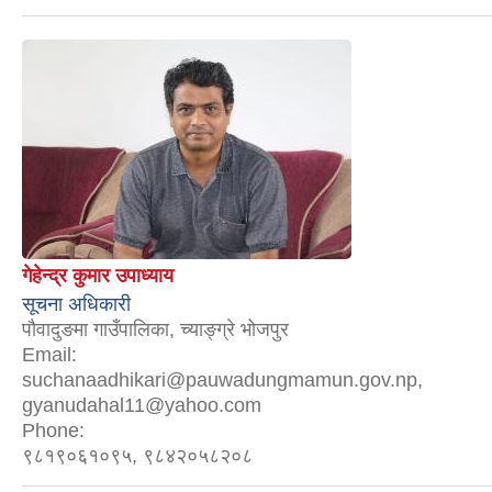
गेहेन्द्र कुमार उपाध्याय
सूचना अधिकारी
पौवादुङमा गाउँपालिका, च्याङ्ग्रे भोजपुर
Email:
suchanaadhikari@pauwadungmamun.gov.np,
gyanudahal11@yahoo.com
Phone:
९८१९०६१०९५, ९८४२०५८२०८