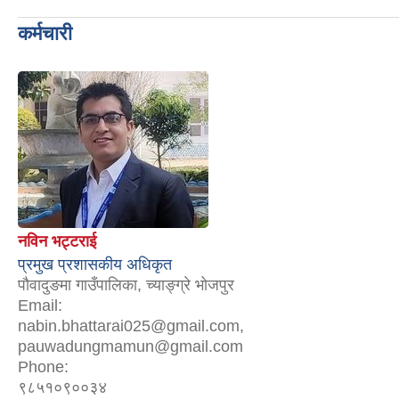
कर्मचारी
नविन भट्टराई
प्रमुख प्रशासकीय अधिकृत
पौवादुङमा गाउँपालिका, च्याङ्ग्रे भोजपुर
Email:
nabin.bhattarai025@gmail.com,
pauwadungmamun@gmail.com
Phone:
९८५१०९००३४