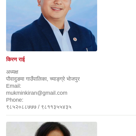
किरण राई
अध्यक्ष
पौवादुङमा गाउँपालिका, च्याङ्ग्रे भोजपुर
Email:
mukminkiran@gmail.com
Phone:
९८५२०८८७७७ / ९८११३५५४३५