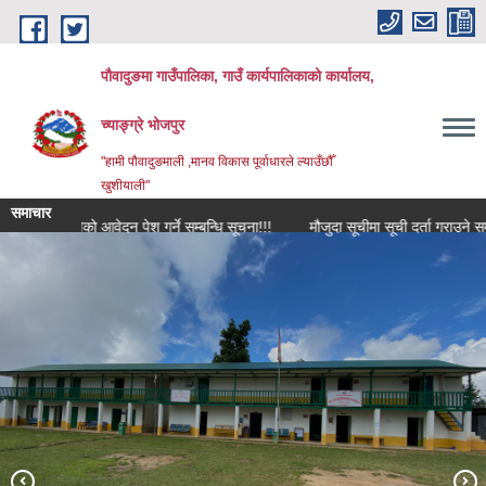
Skip to main content
पौवादुङमा गाउँपालिका, गाउँ कार्यपालिकाको कार्यालय,
च्याङ्ग्रे भोजपुर
"हामी पौवादुङमाली ,मानव विकास पूर्वाधारले ल्याउँछौँ
खुशीयाली"
समाचार
युक्तिको आवेदन पेश गर्ने सम्बन्धि सूचना!!!
मौजुदा सूचीमा सूची दर्ता गराउने सम्बन्धी सू
पौवादुङमा गाउँपालिकाको दोस्रो गाउँसभा प्रथम अधिवेशन सम्पन्न पश्चातको तस्विर
च्याङ्ग्रे पोखरी।