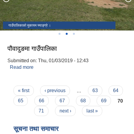
गाउँपालिकाकाे मुकायम च्याङ्ग्रे ।
पौवादुङमा गाउँपालिका
Submitted on:
Thu, 01/03/2019 - 12:43
Read more
about पौवादुङमा गाउँपालिका
Pages
« first
‹ previous
…
63
64
65
66
67
68
69
70
71
next ›
last »
सूचना तथा समाचार